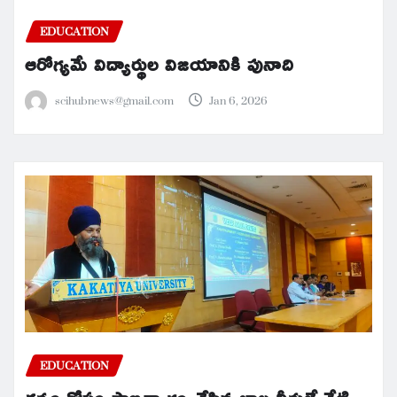
EDUCATION
ఆరోగ్యమే విద్యార్థుల విజయానికి పునాది
scihubnews@gmail.com
Jan 6, 2026
EDUCATION