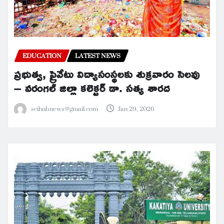
EDUCATION
LATEST NEWS
ప్రభుత్వ, ప్రైవేటు విద్యాసంస్థలకు శుక్రవారం సెలవు
– వరంగల్ జిల్లా కలెక్టర్ డా. సత్య శారద
scihubnews@gmail.com
Jan 29, 2026