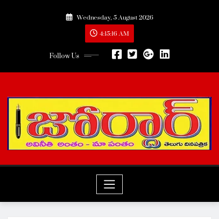
Skip
Wednesday, 5 August 2026
to
content
4:15:18 AM
Follow Us