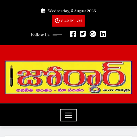
Skip
Wednesday, 5 August 2026
to
content
8:42:10 AM
Follow Us