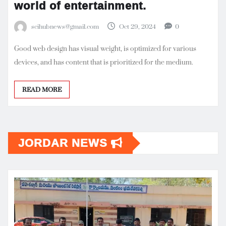
world of entertainment.
scihubnews@gmail.com
Oct 29, 2024
0
Good web design has visual weight, is optimized for various
devices, and has content that is prioritized for the medium.
READ MORE
JORDAR NEWS