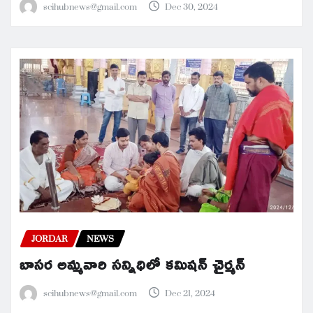
scihubnews@gmail.com
Dec 30, 2024
JORDAR
NEWS
బాసర అమ్మవారి సన్నిధిలో కమిషన్ చైర్మన్
scihubnews@gmail.com
Dec 21, 2024