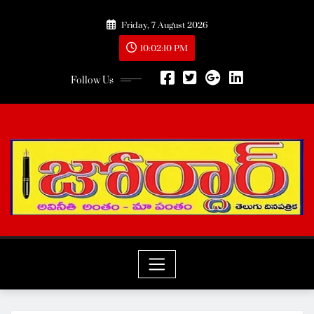
Skip
Friday, 7 August 2026
to
content
10:02:10 PM
Follow Us