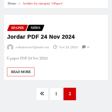
Home
Archive by category "ePaper"
EPAPER
NEWS
Jordar PDF 24 Nov 2024
scihubnews@gmail.com
Nov 24, 2024
0
E-paper-PDF 24 Nov 2024
READ MORE
Posts
1
2
pagination