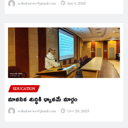
scihubnews@gmail.com
Jan 4, 2026
EDUCATION
మానసిక శుద్ధికి ధ్యానమే మార్గం
scihubnews@gmail.com
Dec 20, 2025