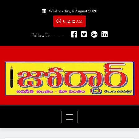
Skip
Wednesday, 5 August 2026
to
content
6:12:44 AM
Follow Us