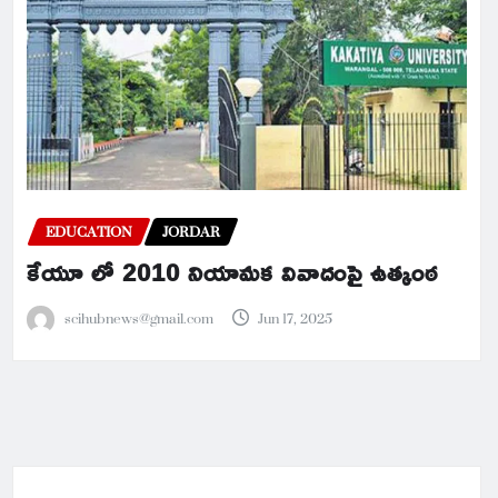
EDUCATION
JORDAR
కేయూ లో 2010 నియామక వివాదంపై ఉత్కంఠ
scihubnews@gmail.com
Jun 17, 2025