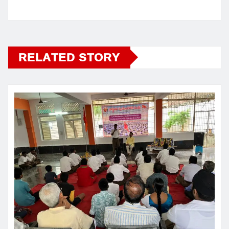
RELATED STORY