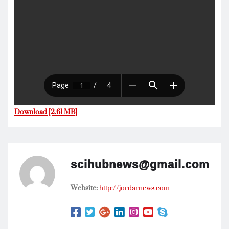
Download [2.61 MB]
scihubnews@gmail.com
Website:
http://jordarnews.com