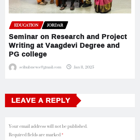
EDUCATION
JORDAR
Seminar on Research and Project
Writing at Vaagdevi Degree and
PG college
scihubnews@gmail.com
Jan 11, 2025
LEAVE A REPLY
Your email address will not be published.
Required fields are marked
*