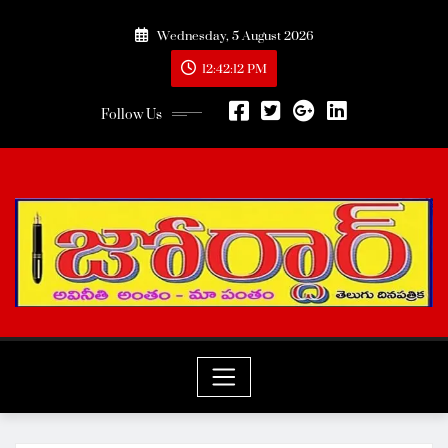
Skip
Wednesday, 5 August 2026
to
content
12:42:13 PM
Follow Us