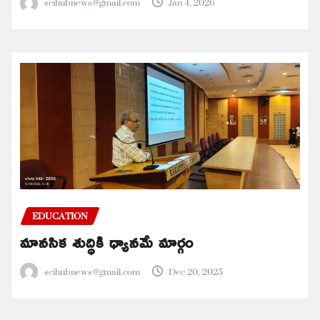
scihubnews@gmail.com
Jan 4, 2026
EDUCATION
మానసిక శుద్ధికి ధ్యానమే మార్గం
scihubnews@gmail.com
Dec 20, 2025