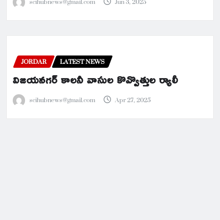
scihubnews@gmail.com
Jun 3, 2025
JORDAR
LATEST NEWS
విజయనగర్ కాలనీ వాసుల కొవ్వొత్తుల ర్యాలీ
scihubnews@gmail.com
Apr 27, 2025