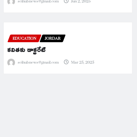
scihubnews@gmail.com
Jun 2, 2025
EDUCATION
JORDAR
కవితకు డాక్టరేట్
scihubnews@gmail.com
Mar 25, 2025