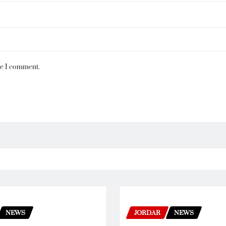
me I comment.
NEWS
JORDAR
NEWS