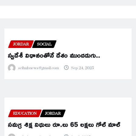
JORDAR
SOCIAL
స్వదేశీ విధానంతోనే దేశం ముందడుగు..
scihubnews@gmail.com
Sep 24, 2025
EDUCATION
JORDAR
సమగ్ర శిక్ష నిధులు రూ.లు 65 లక్షలు గోల్ మాల్