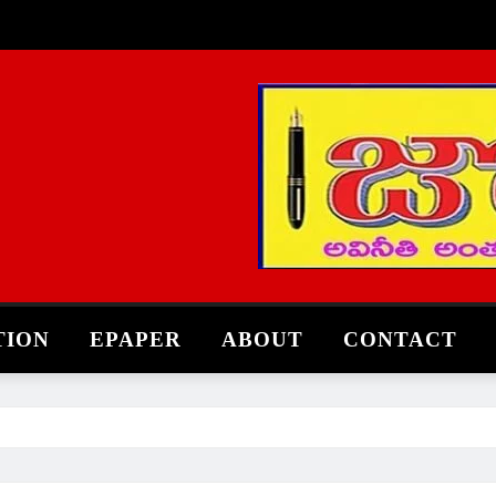
TION
EPAPER
ABOUT
CONTACT