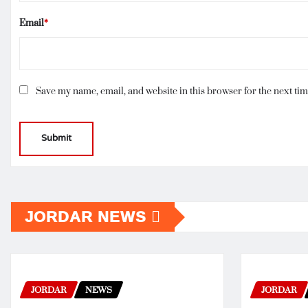
Email
*
Save my name, email, and website in this browser for the next ti
JORDAR NEWS
JORDAR
NEWS
JORDAR