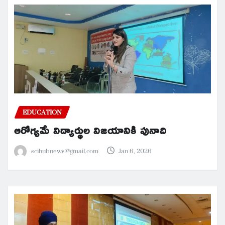
EDUCATION
ఆరోగ్యమే విద్యార్థుల విజయానికి పునాది
scihubnews@gmail.com
Jan 6, 2026