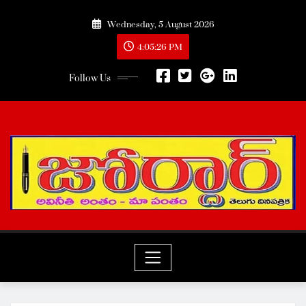
Skip
Wednesday, 5 August 2026
to
content
4:05:27 PM
Follow Us