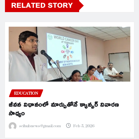
RELATED STORY
EDUCATION
జీవన విధానంలో మార్పుతోనే క్యాన్సర్ నివారణ
సాధ్యం
scihubnews@gmail.com
Feb 5, 2026