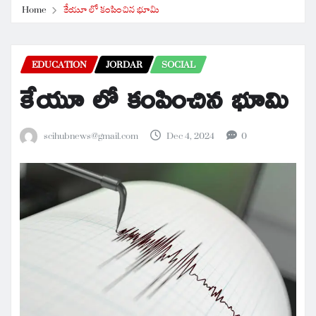
Home
కేయూ లో కంపించిన భూమి
EDUCATION
JORDAR
SOCIAL
కేయూ లో కంపించిన భూమి
scihubnews@gmail.com
Dec 4, 2024
0