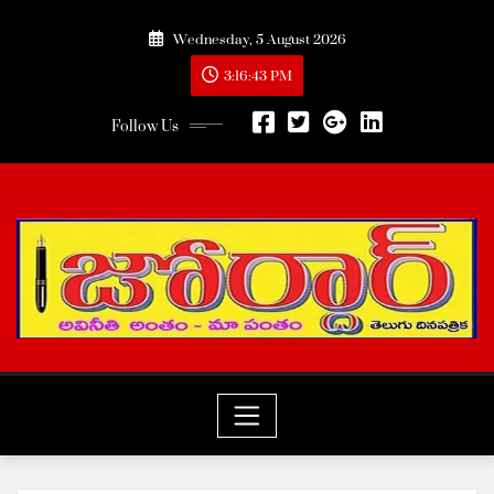
Skip
Wednesday, 5 August 2026
to
content
3:16:45 PM
Follow Us