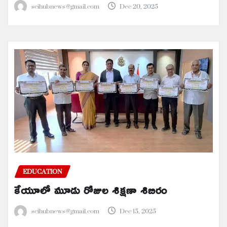
scihubnews@gmail.com
Dec 20, 2025
EDUCATION
కేయూలో మూడు రోజుల శిక్షణా శిబిరం
scihubnews@gmail.com
Dec 15, 2025