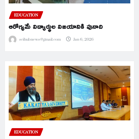
EDUCATION
ఆరోగ్యమే విద్యార్థుల విజయానికి పునాది
scihubnews@gmail.com
Jan 6, 2026
EDUCATION