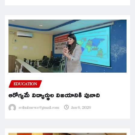
EDUCATION
ఆరోగ్యమే విద్యార్థుల విజయానికి పునాది
scihubnews@gmail.com
Jan 6, 2026