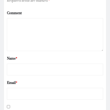
Required fields are marked
*
Comment
Name
*
Email
*