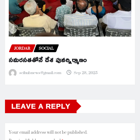
JORDAR
SOCIAL
సమరసతతోనే దేశ పునర్నిర్మాణం
scihubnews@gmail.com
Sep 28, 2025
LEAVE A REPLY
Your email address will not be published.