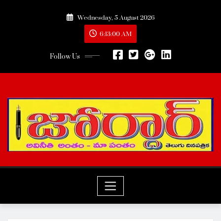
Skip
Wednesday, 5 August 2026
to
content
6:13:01 AM
Follow Us