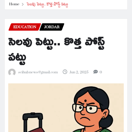
Home
సెలవు పెట్టు.. కొత్త పోస్ట్ పట్టు
EDUCATION
JORDAR
సెలవు పెట్టు.. కొత్త పోస్ట్
పట్టు
scihubnews@gmail.com
Jun 2, 2025
0